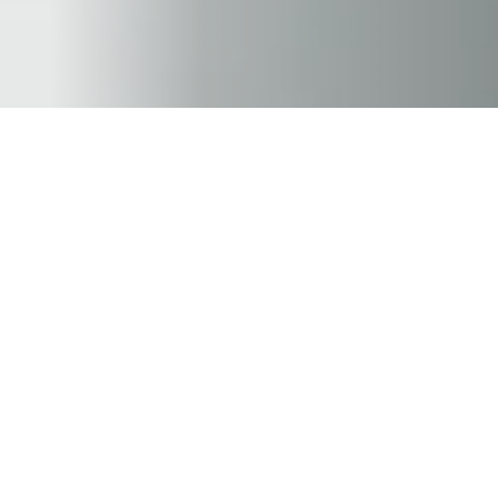
Po 10 letech práce s klienty s jinou