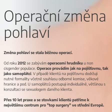
Operační změna
pohlaví
Změna pohlaví se stala běžnou operací.
Od roku
2012
se zabývám
operacemi hrudníku
u non
cisgender populace.
Operace provádím jak na pojišťovnu, tak
jako samoplátci
. V případě klientů na pojišťovnu dodržuji
nutné formality včetně souhlasu odborné komise, věkové
hranice a pod. U samoplátců postupuji individuálně, většinou s
konzultaci se sexuologem daného klienta.
Přes 10 let praxe a se stovkami klientů patříme k
největšímu centrum pro "top surgery" ve střední Evropě.