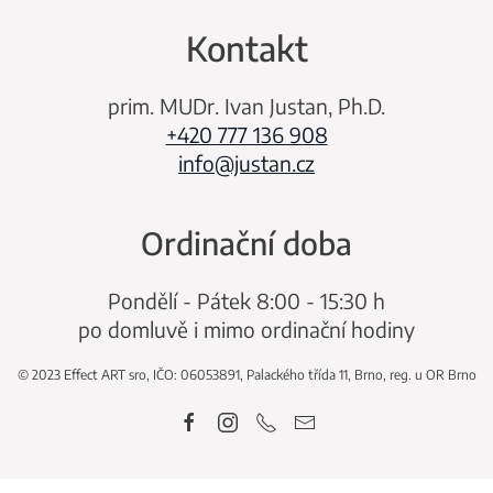
Kontakt
prim. MUDr. Ivan Justan, Ph.D.
+420 777 136 908
info@justan.cz
Ordinační doba
Pondělí - Pátek 8:00 - 15:30 h
po domluvě i mimo ordinační hodiny
© 2023 Effect ART sro, IČO: 06053891, Palackého třída 11, Brno, reg. u OR Brno